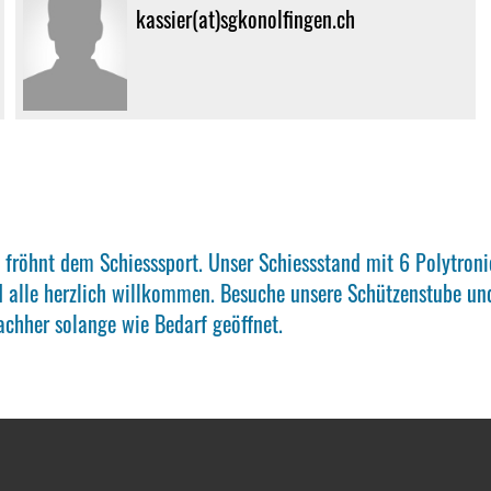
kassier(at)sgkonolfingen.ch
 fröhnt dem Schiesssport. Unser Schiessstand mit 6 Polytroni
nd alle herzlich willkommen. Besuche unsere Schützenstube und
achher solange wie Bedarf geöffnet.